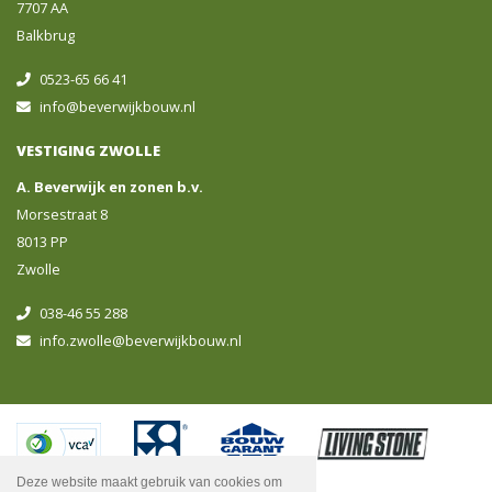
7707 AA
Balkbrug
0523-65 66 41
info@beverwijkbouw.nl
VESTIGING ZWOLLE
A. Beverwijk en zonen b.v.
Morsestraat 8
8013 PP
Zwolle
038-46 55 288
info.zwolle@beverwijkbouw.nl
Deze website maakt gebruik van cookies om