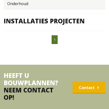
Onderhoud
INSTALLATIES PROJECTEN
1
HEEFT U
BOUWPLANNEN?
Contact
NEEM CONTACT
OP!