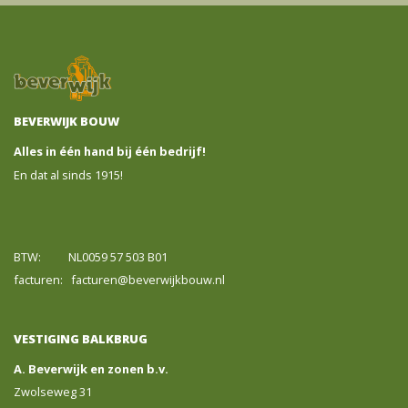
BEVERWIJK BOUW
Alles in één hand bij één bedrijf!
En dat al sinds 1915!
BTW: NL0059 57 503 B01
facturen: facturen@beverwijkbouw.nl
VESTIGING BALKBRUG
A. Beverwijk en zonen b.v.
Zwolseweg 31