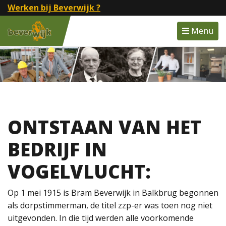
Werken bij Beverwijk ?
Menu
ONTSTAAN VAN HET
BEDRIJF IN
VOGELVLUCHT:
Op 1 mei 1915 is Bram Beverwijk in Balkbrug begonnen
als dorpstimmerman, de titel zzp-er was toen nog niet
uitgevonden. In die tijd werden alle voorkomende