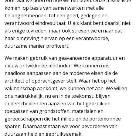
voor wat we doen en hoe we het doen. Onze missie is te
komen, op basis van samenwerken met alle
belanghebbenden, tot een goed, gedegen en
verantwoord eindresultaat. U als klant bent daarbij niet
als enige tevreden, maar ook streven we ernaar dat
haar omgeving hiervan op een verantwoorde,
duurzame manier profiteert.
We maken gebruik van geavanceerde apparatuur en
nieuw ontwikkelde methoden. We kunnen ons
naadloos aanpassen aan de moderne eisen die de
architect of opdrachtgever stelt. Waar het op het
vakmanschap aankomt, we kunnen het aan. We willen
ons nadrukkelijk, nu en in de toekomst, blijven
onderscheiden ten aanzien van het gebruik en
toepassen van grondstoffen, materialen en
gereedschappen die het milieu en de portemonnee
sparen. Daarnaast staan we voor bevorderen van
duurzaamheid en gebruiksgemak.