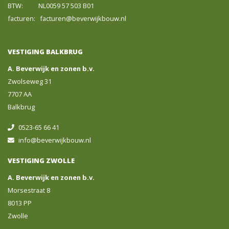
BTW: NL0059 57 503 B01
facturen: facturen@beverwijkbouw.nl
VESTIGING BALKBRUG
A. Beverwijk en zonen b.v.
Zwolseweg 31
7707 AA
Balkbrug
0523-65 66 41
info@beverwijkbouw.nl
VESTIGING ZWOLLE
A. Beverwijk en zonen b.v.
Morsestraat 8
8013 PP
Zwolle