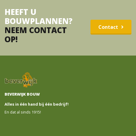
HEEFT U
BOUWPLANNEN?
Contact
NEEM CONTACT
OP!
BEVERWIJK BOUW
Alles in één hand bij één bedrijf!
En dat al sinds 1915!